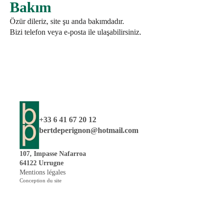
Bakım
Özür dileriz, site şu anda bakımdadır.
Bizi telefon veya e-posta ile ulaşabilirsiniz.
+33 6 41 67 20 12
bertdeperignon@hotmail.com
107, Impasse Nafarroa
64122 Urrugne
Mentions légales
Conception du site