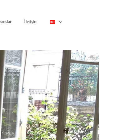
ranslar
İletişim