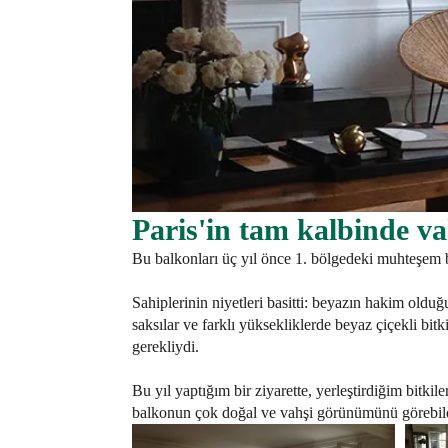
Paris'in tam kalbinde va
Bu balkonları üç yıl önce 1. bölgedeki muhteşem 
Sahiplerinin niyetleri basitti: beyazın hakim old
saksılar ve farklı yüksekliklerde beyaz çiçekli bit
gerekliydi.
Bu yıl yaptığım bir ziyarette, yerleştirdiğim bitkil
balkonun çok doğal ve vahşi görünümünü görebild