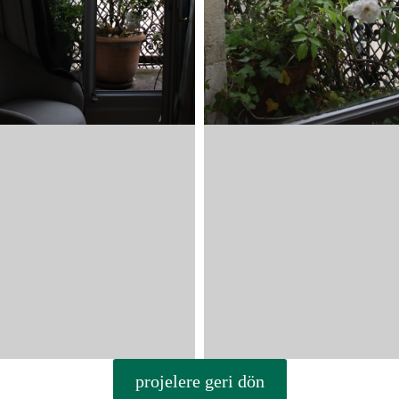
projelere geri dön