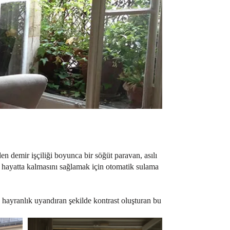
n demir işçiliği boyunca bir söğüt paravan, asılı
rin hayatta kalmasını sağlamak için otomatik sulama
la hayranlık uyandıran şekilde kontrast oluşturan bu