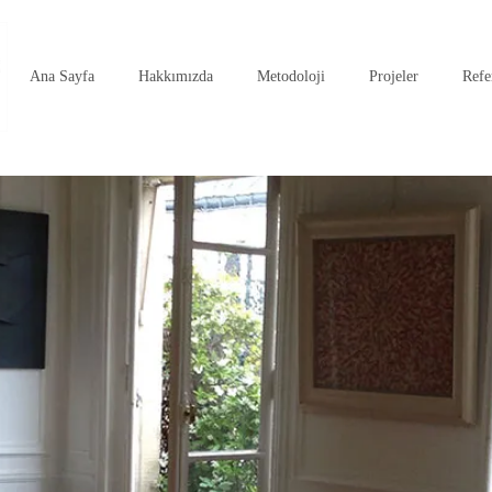
Ana Sayfa
Hakkımızda
Metodoloji
Projeler
Refe